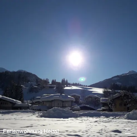
Ferienwohnung Heissl