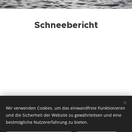
Schneebericht
Wir verwenden Cookies, um das einwandfreie Funktionieren
Ferienwohnung Heissl
, Grasl 15, 6391 Fieberbrunn 0043 680
und die Sicherheit der Website zu gewährleitsen und eine
130 73 74
bestmögliche Nutzererfahrung zu bieten.
ferienwohnungheissl@gmail.com